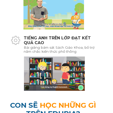
TIẾNG ANH TRÊN LỚP ĐẠT KẾT
QUẢ CAO
Bài giảng bám sát Sách Giáo Khoa, bổ trợ
nắm chắc kiến thức phổ thông
CON SẼ
HỌC NHỮNG GÌ