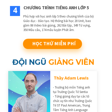
CHƯƠNG TRÌNH TIẾNG ANH LỚP 5
4
Phù hợp với học sinh lớp 5 theo chương trình của bộ
Giáo dục - Đào tạo. Hệ thống bài học 20 Unit, bao
gồm 86 Video bài giảng, 262 Bài tập, 349 Từ vựng,
350 Mẫu câu, 174 mẫu luyện Phát âm.
HỌC THỬ MIỄN PHÍ
ĐỘI NGŨ
GIẢNG VIÊN
Thầy Adam Lewis
- Trưởng bộ môn Tiếng anh
tại Trường Quốc Tế Sentia
- Từng giảng dạy tại các tổ
chức uy tín như Trường Quốc
Tế ST Paul American, Trung
Tâm Tiếng Anh Language