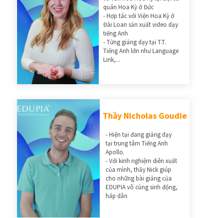
quán Hoa Kỳ ở Đức
- Hợp tác với Viện Hoa Kỳ ở
Đài Loan sản xuất video dạy
tiếng Anh
- Từng giảng dạy tại T.T.
Tiếng Anh lớn như Language
Link,...
Thầy Nicholas Goudie
- Hiện tại đang giảng dạy
tại trung tâm Tiếng Anh
Apollo.
- Với kinh nghiệm diễn xuất
của mình, thầy Nick giúp
cho những bài giảng của
EDUPIA vô cùng sinh động,
hấp dẫn