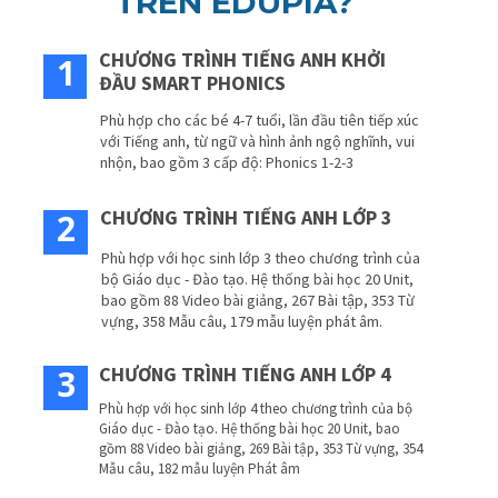
TRÊN EDUPIA?
CHƯƠNG TRÌNH TIẾNG ANH KHỞI
1
ĐẦU SMART PHONICS
Phù hợp cho các bé 4-7 tuổi, lần đầu tiên tiếp xúc
với Tiếng anh, từ ngữ và hình ảnh ngộ nghĩnh, vui
nhộn, bao gồm 3 cấp độ: Phonics 1-2-3
CHƯƠNG TRÌNH TIẾNG ANH LỚP 3
2
Phù hợp với học sinh lớp 3 theo chương trình của
bộ Giáo dục - Đào tạo. Hệ thống bài học 20 Unit,
bao gồm 88 Video bài giảng, 267 Bài tập, 353 Từ
vựng, 358 Mẫu câu, 179 mẫu luyện phát âm.
CHƯƠNG TRÌNH TIẾNG ANH LỚP 4
3
Phù hợp với học sinh lớp 4 theo chương trình của bộ
Giáo dục - Đào tạo. Hệ thống bài học 20 Unit, bao
gồm 88 Video bài giảng, 269 Bài tập, 353 Từ vựng, 354
Mẫu câu, 182 mẫu luyện Phát âm