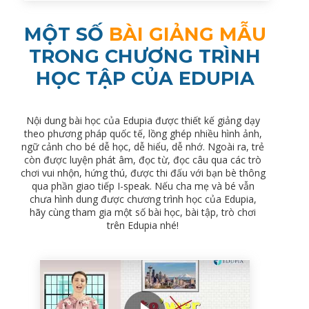
MỘT SỐ
BÀI GIẢNG MẪU
TRONG CHƯƠNG TRÌNH
HỌC TẬP CỦA EDUPIA
Nội dung bài học của Edupia được thiết kế giảng dạy
theo phương pháp quốc tế, lồng ghép nhiều hình ảnh,
ngữ cảnh cho bé dễ học, dễ hiểu, dễ nhớ. Ngoài ra, trẻ
còn được luyện phát âm, đọc từ, đọc câu qua các trò
chơi vui nhộn, hứng thú, được thi đấu với bạn bè thông
qua phần giao tiếp I-speak. Nếu cha mẹ và bé vẫn
chưa hình dung được chương trình học của Edupia,
hãy cùng tham gia một số bài học, bài tập, trò chơi
trên Edupia nhé!