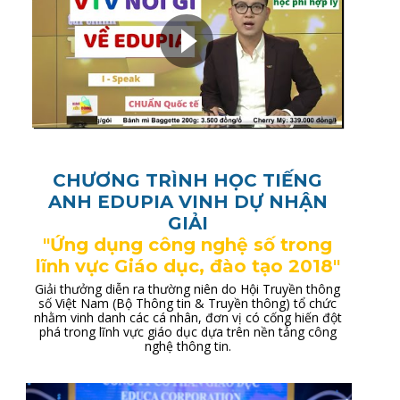
CHƯƠNG TRÌNH HỌC TIẾNG
ANH EDUPIA VINH DỰ NHẬN
GIẢI
"Ứng dụng công nghệ số trong
lĩnh vực Giáo dục,
đào tạo 2018"
Giải thưởng diễn ra thường niên do Hội Truyền thông
số Việt Nam (Bộ Thông tin & Truyền thông) tổ chức
nhằm vinh danh các cá nhân, đơn vị có cống hiến đột
phá trong lĩnh vực giáo dục dựa trên nền tảng công
nghệ thông tin.