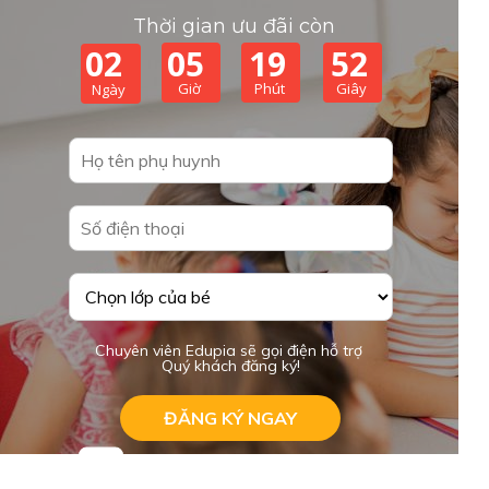
Thời gian ưu đãi còn
02
05
19
51
Giờ
Phút
Giây
Ngày
Chuyên viên Edupia sẽ gọi điện hỗ trợ
Quý khách đăng ký!
ĐĂNG KÝ NGAY
Gọi 093 120 8686 để được hỗ trợ