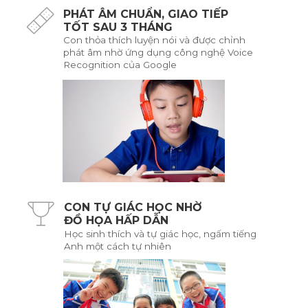
PHÁT ÂM CHUẨN, GIAO TIẾP
TỐT SAU 3 THÁNG
Con thỏa thích luyện nói và được chỉnh
phát âm nhờ ứng dụng công nghệ Voice
Recognition của Google
CON TỰ GIÁC HỌC NHỜ
ĐỒ HỌA HẤP DẪN
Học sinh thích và tự giác học, ngấm tiếng
Anh một cách tự nhiên