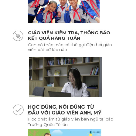
GIÁO VIÊN KIỂM TRA, THÔNG BÁO
KẾT QUẢ HÀNG TUẦN
Con có thắc mắc có thể gọi điện hỏi giáo
viên bất cứ lúc nào.
HỌC ĐÚNG, NÓI ĐÚNG TỪ
ĐẦU VỚI GIÁO VIÊN ANH, MỸ
Học phát âm từ giáo viên bản ngữ tại các
Trường Quốc Tế lớn