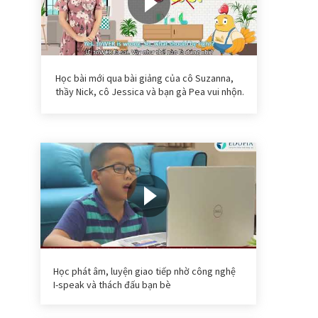
Học bài mới qua bài giảng của cô Suzanna,
thầy Nick, cô Jessica và bạn gà Pea vui nhộn.
Học phát âm, luyện giao tiếp nhờ công nghệ
I-speak và thách đấu bạn bè