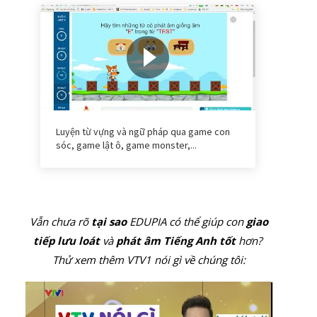
Luyện từ vựng và ngữ pháp qua game con
sóc, game lật ô, game monster,...
Vẫn chưa rõ
tại sao
EDUPIA có thể giúp con
giao
tiếp lưu loát
và
phát âm Tiếng Anh tốt
hơn?
Thử xem thêm VTV1 nói gì về chúng tôi: