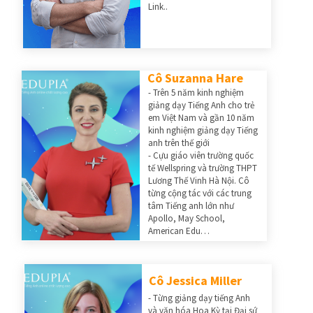
Link..
Cô Suzanna Hare
- Trên 5 năm kinh nghiệm
giảng dạy Tiếng Anh cho trẻ
em Việt Nam và gần 10 năm
kinh nghiệm giảng dạy Tiếng
anh trên thế giới
- Cựu giáo viên trường quốc
tế Wellspring và trường THPT
Lương Thế Vinh Hà Nội. Cô
từng cộng tác với các trung
tâm Tiếng anh lớn như
Apollo, May School,
American Edu…
Cô Jessica Miller
- Từng giảng dạy tiếng Anh
và văn hóa Hoa Kỳ tại Đại sứ